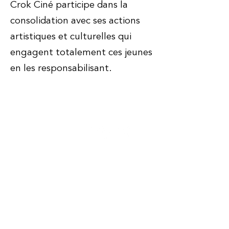
Crok Ciné participe dans la
consolidation avec ses actions
artistiques et culturelles qui
engagent totalement ces jeunes
en les responsabilisant.
Contact
Tél :
07 85 76 27 54
info@crokcine.com