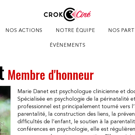
NOS ACTIONS
NOTRE ÉQUIPE
NOS PART
ÉVÈNEMENTS
t
Membre d'honneur
Marie Danet est psychologue clinicienne et do
Spécialisée en psychologie de la périnatalité et
professionnel est principalement tourné vers
parentalité, la construction des liens, la prévent
difficultés de l’enfant, le soutien à la parenta
conférences en psychologie, elle est régulière