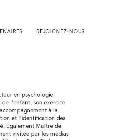
ENAIRES
REJOIGNEZ-NOUS
cteur en psychologie.
 de l’enfant, son exercice
 l’accompagnement à la
ion et l’identification des
lité. Également Maître de
ment invitée par les médias