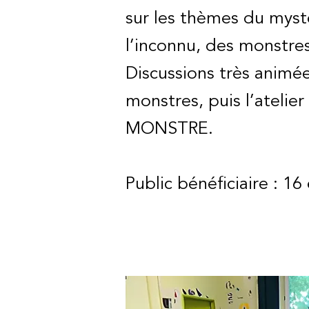
sur les thèmes du mystè
l’inconnu, des monstres
Discussions très animé
monstres, puis l’ateli
MONSTRE.
Public bénéficiaire : 16