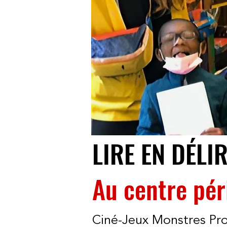
LIRE EN DÉLI
Au centre péri
Ciné-Jeux Monstres Pro