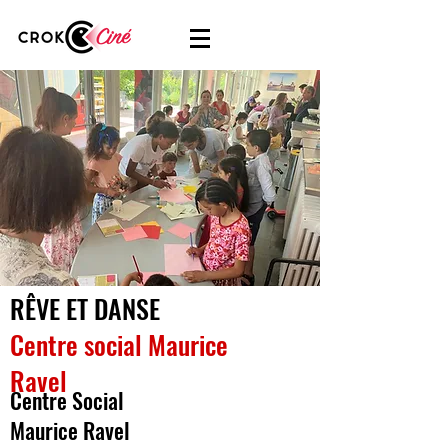
RÊVE ET DANSE
Centre social Maurice
Ravel
Centre Social
Maurice Ravel