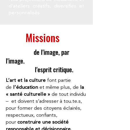
d'ateliers créatifs, diversifiés et
personnalisés.
Nos
Missions
Expérience
de l'image, par
l'image.
Développer
l'esprit critique.
L’art et la culture
font partie
de
l’éducation
et même plus, de
la
« santé culturelle »
de tout individu
– et doivent s’adresser à tou.te.s,
pour former des citoyens éclairés,
respectueux, confiants,
pour
construire une société
responsable et décisionnaire.