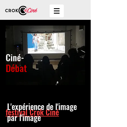
Ciné-
Débat
Plus que du cinéma
L'expérience de l'image
festival Crok Ciné
par l'image